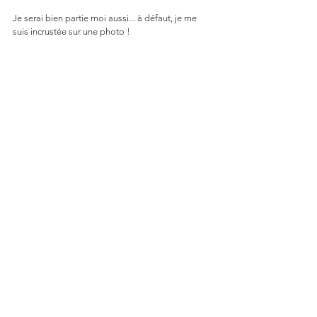
Je serai bien partie moi aussi... à défaut, je me 
suis incrustée sur une photo !