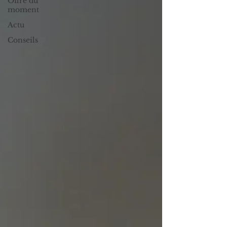
Offre du
moment
Actu
Conseils