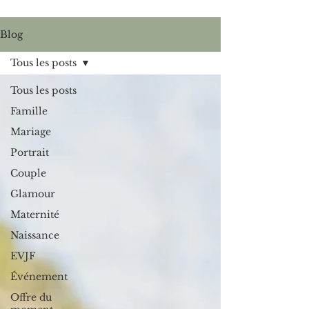
Blog
Tous les posts
Tous les posts
Famille
Mariage
Portrait
Couple
Glamour
Maternité
Naissance
EVJF
Événement
Offre du