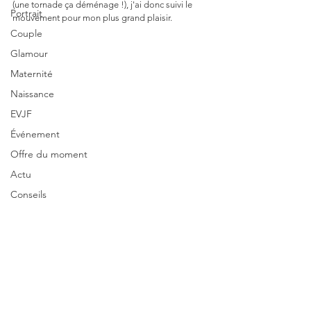
(une tornade ça déménage !), j'ai donc suivi le 
Portrait
mouvement pour mon plus grand plaisir.
Couple
Glamour
Maternité
Naissance
EVJF
Événement
Offre du moment
Actu
Conseils