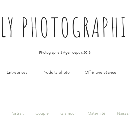
LLY PHOTOGRAPHI
Photographe à Agen depuis 2013
Entreprises
Produits photo
Offrir une séance
Portrait
Couple
Glamour
Maternité
Naissa