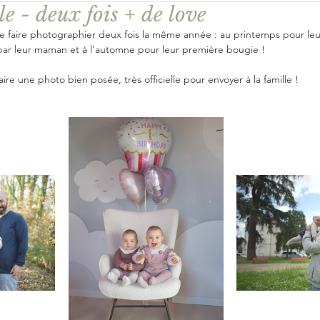
e - deux fois + de love
Conseils
se faire photographier deux fois la même année : au printemps pour leu
ar leur maman et à l'automne pour leur première bougie !
aire une photo bien posée, très officielle pour envoyer à la famille !