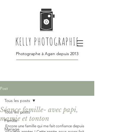
KELLY PHOTOGRAPHIE
Photographe à Agen depuis 2013
Post
Tous les posts
Séance famille- avec papi,
Tous les posts
mamie et tonton
Famille
Encore une famille qui me fait confiance depuis 
Mariage
plusieurs années ! Cette année, nous avons fait 