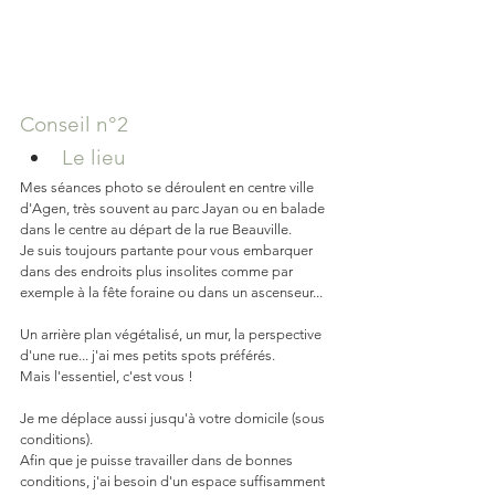
Conseil n°2
Le lieu
Mes séances photo se déroulent en centre ville 
d'Agen, très souvent au parc Jayan ou en balade 
dans le centre au départ de la rue Beauville.
Je suis toujours partante pour vous embarquer 
dans des endroits plus insolites comme par 
exemple à la fête foraine ou dans un ascenseur... 
Un arrière plan végétalisé, un mur, la perspective 
d'une rue... j'ai mes petits spots préférés.
Mais l'essentiel, c'est vous !
Je me déplace aussi jusqu'à votre domicile (sous 
conditions).
Afin que je puisse travailler dans de bonnes 
conditions, j'ai besoin d'un espace suffisamment 