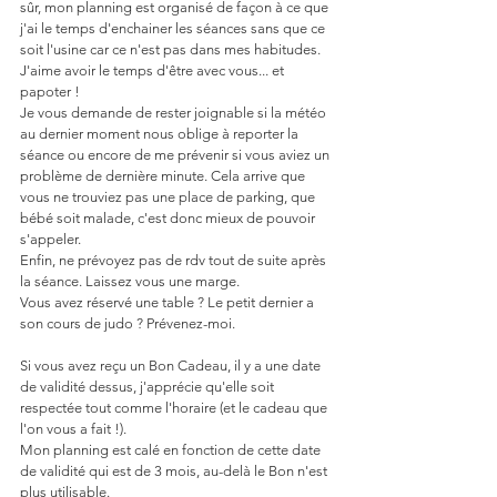
sûr, mon planning est organisé de façon à ce que 
j'ai le temps d'enchainer les séances sans que ce 
soit l'usine car ce n'est pas dans mes habitudes.
J'aime avoir le temps d'être avec vous... et 
papoter !
Je vous demande de rester joignable si la météo 
au dernier moment nous oblige à reporter la 
séance ou encore de me prévenir si vous aviez un 
problème de dernière minute. Cela arrive que 
vous ne trouviez pas une place de parking, que 
bébé soit malade, c'est donc mieux de pouvoir 
s'appeler.
Enfin, ne prévoyez pas de rdv tout de suite après 
la séance. Laissez vous une marge.
Vous avez réservé une table ? Le petit dernier a 
son cours de judo ? Prévenez-moi.
Si vous avez reçu un Bon Cadeau, il y a une date 
de validité dessus, j'apprécie qu'elle soit 
respectée tout comme l'horaire (et le cadeau que 
l'on vous a fait !).
Mon planning est calé en fonction de cette date 
de validité qui est de 3 mois, au-delà le Bon n'est 
plus utilisable.