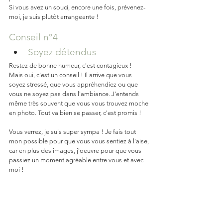
Si vous avez un souci, encore une fois, prévenez-
moi, je suis plutôt arrangeante !
Conseil n°4
Soyez détendus 
Restez de bonne humeur, c'est contagieux ! 
Mais oui, c'est un conseil ! Il arrive que vous 
soyez stressé, que vous appréhendiez ou que 
vous ne soyez pas dans l'ambiance. J'entends 
même très souvent que vous vous trouvez moche 
en photo. Tout va bien se passer, c'est promis !
Vous verrez, je suis super sympa ! Je fais tout 
mon possible pour que vous vous sentiez à l'aise, 
car en plus des images, j'oeuvre pour que vous 
passiez un moment agréable entre vous et avec 
moi !